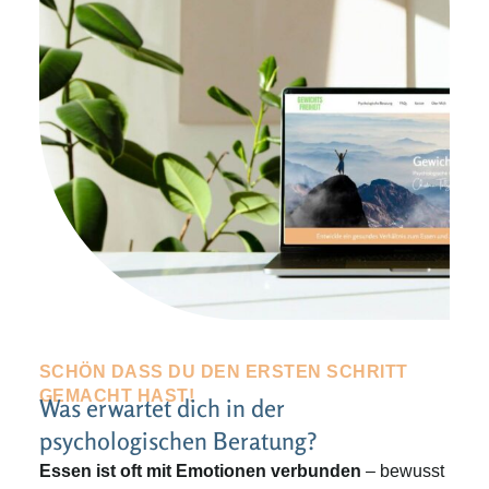
SCHÖN DASS DU DEN ERSTEN SCHRITT
GEMACHT HAST!
Was erwartet dich in der
psychologischen Beratung?
Essen ist oft mit Emotionen verbunden
– bewusst