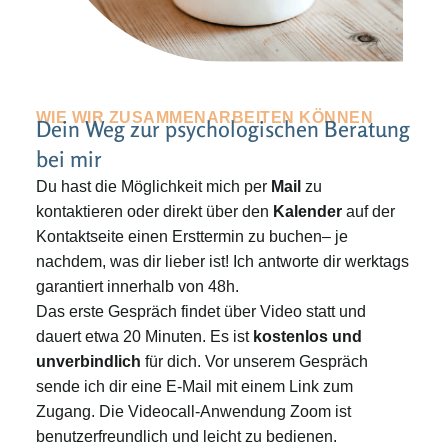
WIE WIR ZUSAMMENARBEITEN KÖNNEN
Dein Weg zur psychologischen Beratung
bei mir
Du hast die Möglichkeit mich per
Mail
zu
kontaktieren oder direkt über den
Kalender
auf der
Kontaktseite einen Ersttermin zu buchen– je
nachdem, was dir lieber ist! Ich antworte dir werktags
garantiert innerhalb von 48h.
Das erste Gespräch findet über Video statt und
dauert etwa 20 Minuten. Es ist
kostenlos und
unverbindlich
für dich. Vor unserem Gespräch
sende ich dir eine E-Mail mit einem Link zum
Zugang. Die Videocall-Anwendung Zoom ist
benutzerfreundlich und leicht zu bedienen.