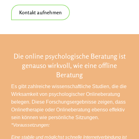
Kontakt aufnehmen
Die online psychologische Beratung ist
genauso wirkvoll, wie eine offline
Beratung
Es gibt zahlreiche wissenschaftliche Studien, die die
Wirksamkeit von psychologischer Onlineberatung
belegen. Diese Forschungsergebnisse zeigen, dass
Onlinetherapie oder Onlineberatung ebenso effektiv
sein können wie persönliche Sitzungen.
*Voraussetzungen:
Eine stabile und möglichst schnelle Internetverbindung ist